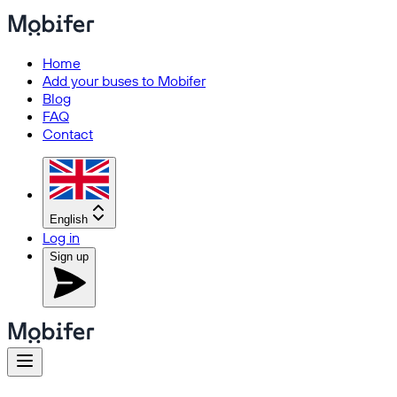
Home
Add your buses to Mobifer
Blog
FAQ
Contact
English
Log in
Sign up