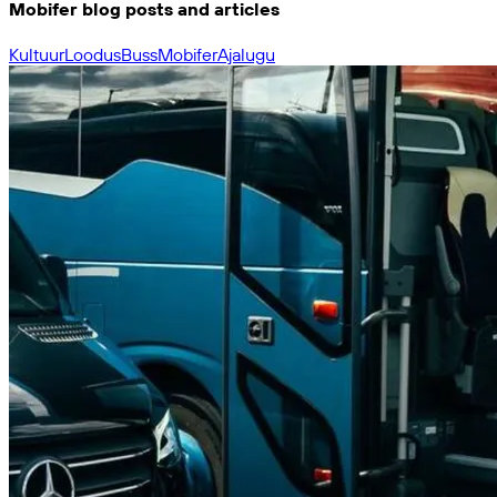
Mobifer blog posts and articles
Kultuur
Loodus
Buss
Mobifer
Ajalugu