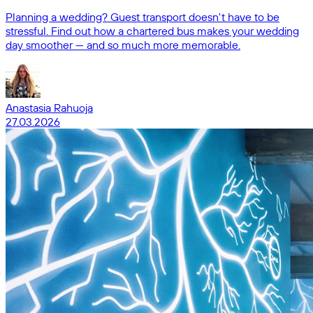
Planning a wedding? Guest transport doesn't have to be
stressful. Find out how a chartered bus makes your wedding
day smoother — and so much more memorable.
Anastasia Rahuoja
27.03.2026