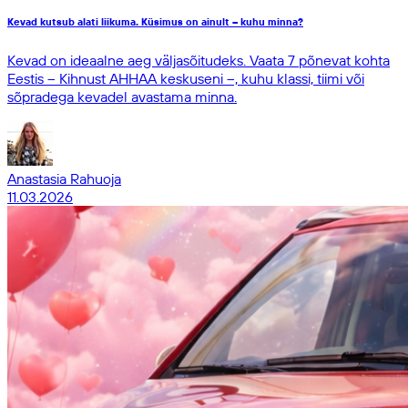
Kevad kutsub alati liikuma. Küsimus on ainult – kuhu minna?
Kevad on ideaalne aeg väljasõitudeks. Vaata 7 põnevat kohta
Eestis – Kihnust AHHAA keskuseni –, kuhu klassi, tiimi või
sõpradega kevadel avastama minna.
Anastasia Rahuoja
11.03.2026