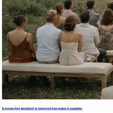
A stress-free wedding? A chartered bus makes it possible.