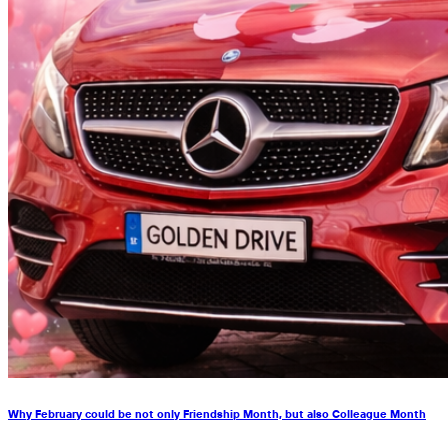
Why February could be not only Friendship Month, but also Colleague Month