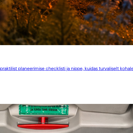
aktilist planeerimise checklisti ja nippe, kuidas turvaliselt kohal