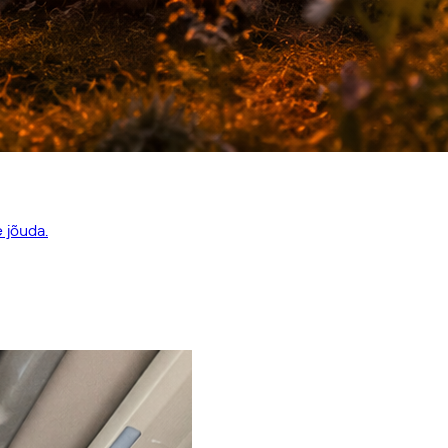
e jõuda.