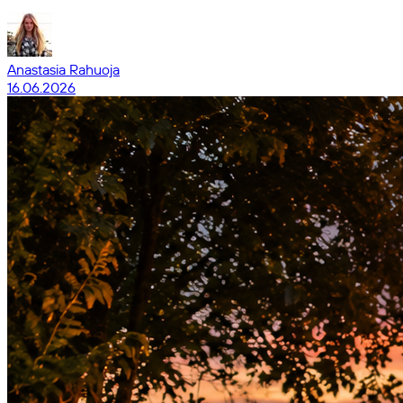
Anastasia Rahuoja
16.06.2026