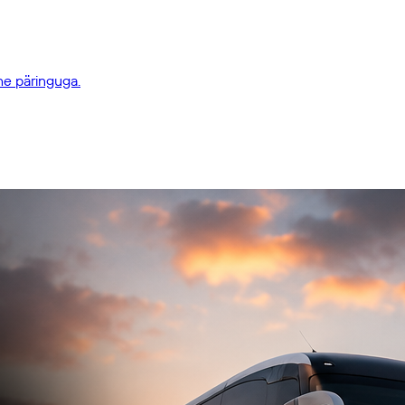
he päringuga.