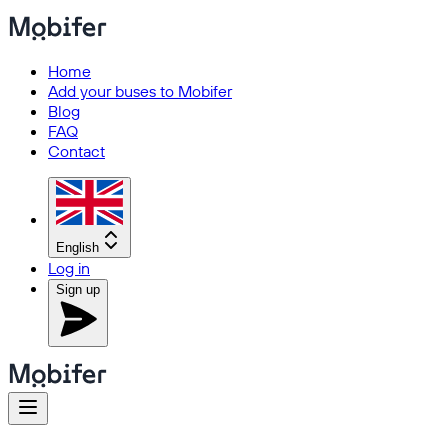
Home
Add your buses to Mobifer
Blog
FAQ
Contact
English
Log in
Sign up