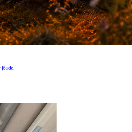
e jõuda.