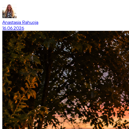
Anastasia Rahuoja
16.06.2026