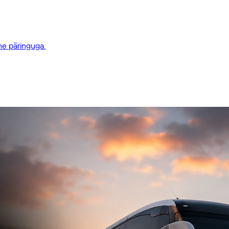
he päringuga.