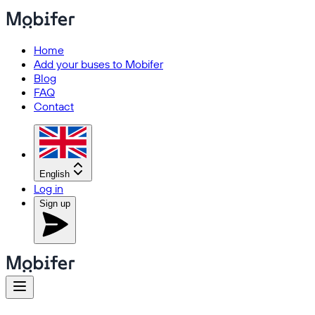
Home
Add your buses to Mobifer
Blog
FAQ
Contact
English
Log in
Sign up