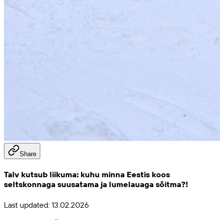
Share
Talv kutsub liikuma: kuhu minna Eestis koos
seltskonnaga suusatama ja lumelauaga sõitma?!
Last updated:
13.02.2026