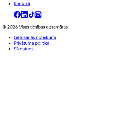
Kontakti
© 2026 Visas tiesības aizsargātas.
Lietošanas noteikumi
Privātuma politika
Sīkdatnes